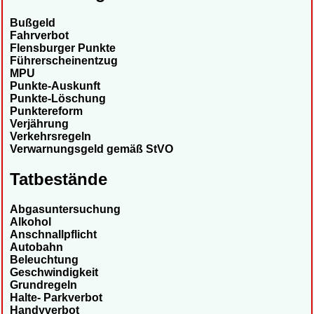
Bußgeld
Fahrverbot
Flensburger Punkte
Führerscheinentzug
MPU
Punkte-Auskunft
Punkte-Löschung
Punktereform
Verjährung
Verkehrsregeln
Verwarnungsgeld gemäß StVO
Tatbestände
Abgasuntersuchung
Alkohol
Anschnallpflicht
Autobahn
Beleuchtung
Geschwindigkeit
Grundregeln
Halte- Parkverbot
Handyverbot