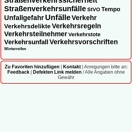
Straßenverkehrssicherheit
Straßenverkehrsunfälle
Tempo
StVO
Unfälle
Unfallgefahr
Verkehr
Verkehrsregeln
Verkehrsdelikte
Verkehrsteilnehmer
Verkehrstote
Verkehrsvorschriften
Verkehrsunfall
Winterreifen
Zu Favoriten hinzufügen
|
Kontakt
|
Anregungen bitte an:
Feedback
|
Defekten Link melden
/ Alle Angaben ohne
Gewähr