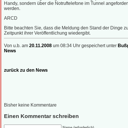
Handy, sondern über die Notruftelefone im Tunnel angeforder
werden.
ARCD
Bitte beachten Sie, dass die Meldung den Stand der Dinge 
Zeitpunkt ihrer Veröffentlichung wiedergibt.
Von u.b. am
20.11.2008
um 08:34 Uhr gespeichert unter
Bußg
News
zurück zu den News
Bisher keine Kommentare
Einen Kommentar schreiben
Name (erforderlich)