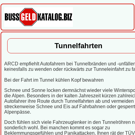
Tunnelfahrten
ARCD empfiehlt Autofahrern bei Tunnelbränden und -unfällen
keinesfalls zu wenden oder rückwärts zur Tunneleinfahrt zu f
Bei der Fahrt im Tunnel kühlen Kopf bewahren
Schnee und Sonne locken demnächst wieder viele Winterspor
die Alpen. Besonders in der kalten Jahreszeit kürzen zahlrei
Autofahrer ihre Route durch Tunnelfahrten ab und vermeiden
streckenweise Schnee und Eis auf Fahrbahnen oder gesperr
Alpenpässe.
Doch fühlen sich viele Fahrzeuglenker in den Tunnelröhren n
sonderlich wohl. Bei manchen kommt es sogar zu
Beklemmungsgefühlen und Panikattacken. Ihnen rät der TÜV