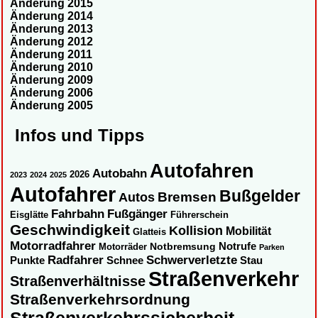
Änderung 2015
Änderung 2014
Änderung 2013
Änderung 2012
Änderung 2011
Änderung 2010
Änderung 2009
Änderung 2006
Änderung 2005
Infos und Tipps
Autofahren
Autobahn
2026
2023
2024
2025
Autofahrer
Bußgelder
Autos
Bremsen
Fahrbahn
Fußgänger
Eisglätte
Führerschein
Geschwindigkeit
Kollision
Mobilität
Glatteis
Motorradfahrer
Notbremsung
Notrufe
Motorräder
Parken
Radfahrer
Schwerverletzte
Punkte
Schnee
Stau
Straßenverkehr
Straßenverhältnisse
Straßenverkehrsordnung