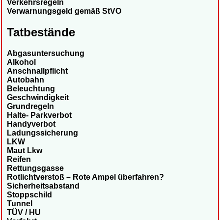
Verkehrsregeln
Verwarnungsgeld gemäß StVO
Tatbestände
Abgasuntersuchung
Alkohol
Anschnallpflicht
Autobahn
Beleuchtung
Geschwindigkeit
Grundregeln
Halte- Parkverbot
Handyverbot
Ladungssicherung
LKW
Maut Lkw
Reifen
Rettungsgasse
Rotlichtverstoß – Rote Ampel überfahren?
Sicherheitsabstand
Stoppschild
Tunnel
TÜV / HU