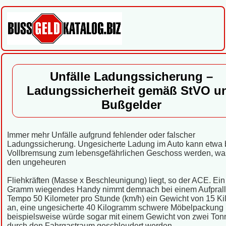
Unfälle Ladungssicherung –
Ladungssicherheit gemäß StVO u
Bußgelder
Immer mehr Unfälle aufgrund fehlender oder falscher
Ladungssicherung. Ungesicherte Ladung im Auto kann etwa b
Vollbremsung zum lebensgefährlichen Geschoss werden, wa
den ungeheuren
Fliehkräften (Masse x Beschleunigung) liegt, so der ACE. Ei
Gramm wiegendes Handy nimmt demnach bei einem Aufprall
Tempo 50 Kilometer pro Stunde (km/h) ein Gewicht von 15 K
an, eine ungesicherte 40 Kilogramm schwere Möbelpackung
beispielsweise würde sogar mit einem Gewicht von zwei To
durch den Fahrgastraum geschleudert werden.