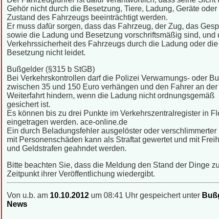
Gehör nicht durch die Besetzung, Tiere, Ladung, Geräte oder
Zustand des Fahrzeugs beeinträchtigt werden.
Er muss dafür sorgen, dass das Fahrzeug, der Zug, das Ges
sowie die Ladung und Besetzung vorschriftsmäßig sind, und 
Verkehrssicherheit des Fahrzeugs durch die Ladung oder die
Besetzung nicht leidet.
Bußgelder (§315 b StGB)
Bei Verkehrskontrollen darf die Polizei Verwarnungs- oder B
zwischen 35 und 150 Euro verhängen und den Fahrer an der
Weiterfahrt hindern, wenn die Ladung nicht ordnungsgemäß
gesichert ist.
Es können bis zu drei Punkte im Verkehrszentralregister in F
eingetragen werden. ace-online.de
Ein durch Beladungsfehler ausgelöster oder verschlimmerter 
mit Personenschäden kann als Straftat gewertet und mit Freih
und Geldstrafen geahndet werden.
Bitte beachten Sie, dass die Meldung den Stand der Dinge 
Zeitpunkt ihrer Veröffentlichung wiedergibt.
Von u.b. am
10.10.2012
um 08:41 Uhr gespeichert unter
Bußg
News