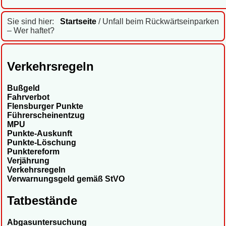
Sie sind hier:
Startseite
/ Unfall beim Rückwärtseinparken
– Wer haftet?
Verkehrsregeln
Bußgeld
Fahrverbot
Flensburger Punkte
Führerscheinentzug
MPU
Punkte-Auskunft
Punkte-Löschung
Punktereform
Verjährung
Verkehrsregeln
Verwarnungsgeld gemäß StVO
Tatbestände
Abgasuntersuchung