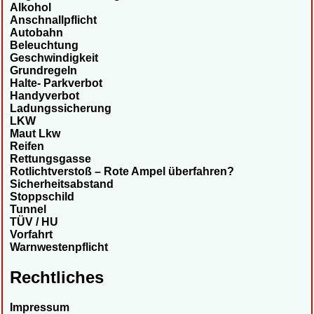
Alkohol
Anschnallpflicht
Autobahn
Beleuchtung
Geschwindigkeit
Grundregeln
Halte- Parkverbot
Handyverbot
Ladungssicherung
LKW
Maut Lkw
Reifen
Rettungsgasse
Rotlichtverstoß – Rote Ampel überfahren?
Sicherheitsabstand
Stoppschild
Tunnel
TÜV / HU
Vorfahrt
Warnwestenpflicht
Rechtliches
Impressum