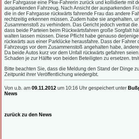
der Fahrgasse eine Pkw-Fahrerin zurück und kollidierte mit 
ausparkenden Fahrzeug. Nach Ansicht der ausparkenden Fra
die in der Fahrgasse rückwärts fahrende Frau das andere Fa
rechtzeitig erkennen müssen. Zudem habe sie angehalten, u
Zusammenstoß zu verhindern. Das Gericht jedoch vertrat die 
dass beide Parteien beim Rückwärtsfahren große Sorgfalt hä
walten lassen müssen. Diese Pflicht habe genauso derjenige
rückwärts aus einer Parklücke herausfahre. Dass der Fahrer 
Fahrzeugs vor dem Zusammenstoß angehalten habe, ändere 
Da beide Autos kurz vor dem Unfall rückwärts gefahren seien,
Schaden je zur Hälfte von beiden Beteiligten zu ersetzen. tm
Bitte beachten Sie, dass die Meldung den Stand der Dinge 
Zeitpunkt ihrer Veröffentlichung wiedergibt.
Von u.b. am
09.11.2012
um 10:16 Uhr gespeichert unter
Bußg
News
zurück zu den News