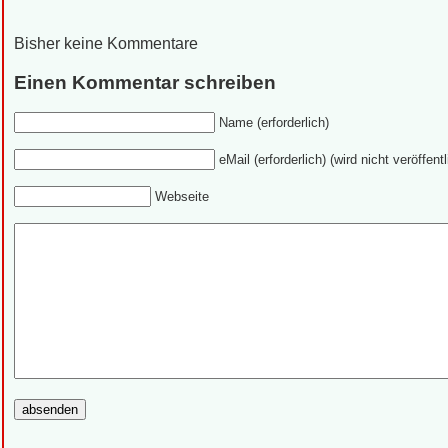
Bisher keine Kommentare
Einen Kommentar schreiben
Name (erforderlich)
eMail (erforderlich) (wird nicht veröffentl
Webseite