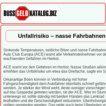
Unfallrisiko – nasse Fahrbahnen
Sinkende Temperaturen, seitliche Böen und nasse Fahrbahn
Auto Club Europa (ACE) warnt alle Verkehrsteilnehmer vor d
wachsenden Gefahren im Herbst.
ACE warnt vor den Gefahren im Herbst. Nasse Straßen allein
erhöhten das Unfallrisiko um etwa das Dreifache, sagte ein S
Orkanartige Böen können in Verbindung mit hoher
Fahrgeschwindigkeit dem Autofahrer ebenfalls schnell gefähr
werden. Je stärker der Wind weht, desto weniger vorsichtiger 
auf das Gaspedal getreten werden, rät der ACE. Wer im Stur
unterwegs ist, sollte ständig mit beiden Händen das Lenkrad
festhalten und die Geschwindigkeit reduzieren. Überholvorg
sollten vermieden werden. Das gelte auch beim Überholen v