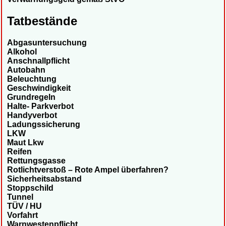
Tatbestände
Abgasuntersuchung
Alkohol
Anschnallpflicht
Autobahn
Beleuchtung
Geschwindigkeit
Grundregeln
Halte- Parkverbot
Handyverbot
Ladungssicherung
LKW
Maut Lkw
Reifen
Rettungsgasse
Rotlichtverstoß – Rote Ampel überfahren?
Sicherheitsabstand
Stoppschild
Tunnel
TÜV / HU
Vorfahrt
Warnwestenpflicht