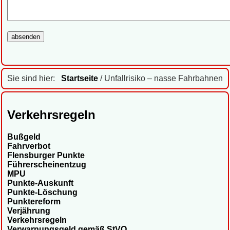
Sie sind hier:
Startseite
/ Unfallrisiko – nasse Fahrbahnen
Verkehrsregeln
Bußgeld
Fahrverbot
Flensburger Punkte
Führerscheinentzug
MPU
Punkte-Auskunft
Punkte-Löschung
Punktereform
Verjährung
Verkehrsregeln
Verwarnungsgeld gemäß StVO