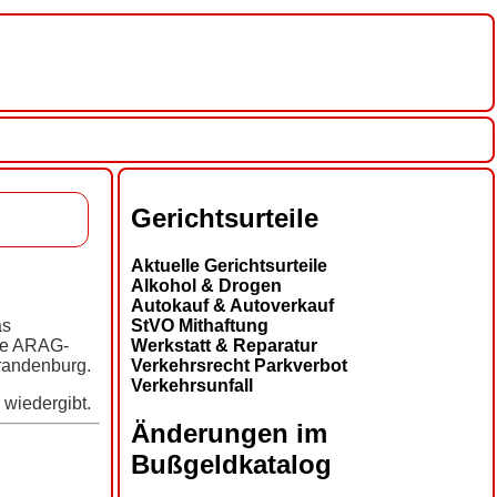
Gerichtsurteile
Aktuelle Gerichtsurteile
Alkohol & Drogen
Autokauf & Autoverkauf
StVO Mithaftung
as
Werkstatt & Reparatur
die ARAG-
Verkehrsrecht Parkverbot
Brandenburg.
Verkehrsunfall
 wiedergibt.
Änderungen im
Bußgeldkatalog