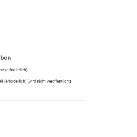
iben
e (erforderlich)
il (erforderlich) (wird nicht veröffentlicht)