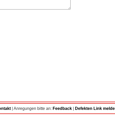
ntakt
|
Anregungen bitte an:
Feedback
|
Defekten Link meld