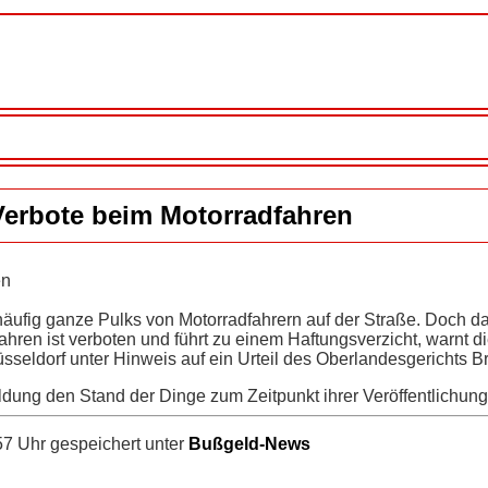
Verbote beim Motorradfahren
en
äufig ganze Pulks von Motorradfahrern auf der Straße. Doch d
hren ist verboten und führt zu einem Haftungsverzicht, warnt 
sseldorf unter Hinweis auf ein Urteil des Oberlandesgerichts 
ldung den Stand der Dinge zum Zeitpunkt ihrer Veröffentlichung
7 Uhr gespeichert unter
Bußgeld-News