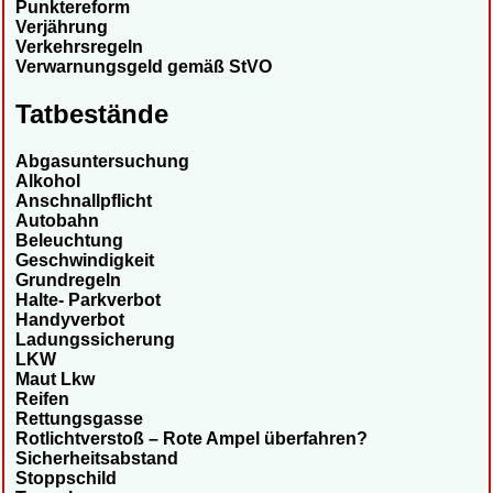
Punktereform
Verjährung
Verkehrsregeln
Verwarnungsgeld gemäß StVO
Tatbestände
Abgasuntersuchung
Alkohol
Anschnallpflicht
Autobahn
Beleuchtung
Geschwindigkeit
Grundregeln
Halte- Parkverbot
Handyverbot
Ladungssicherung
LKW
Maut Lkw
Reifen
Rettungsgasse
Rotlichtverstoß – Rote Ampel überfahren?
Sicherheitsabstand
Stoppschild