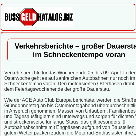
Verkehrsberichte – großer Dauerst
im Schneckentempo voran
Verkehrsberichte für das Wochenende 05. bis 09. April: In der
Osterwoche geht es auf zahlreichen Autobahnen nur noch im
Schneckentempo voran. Den motorisierten Osterhasen droht 
dem Feiertagswochenende der große Dauerstau.
Wie der ACE Auto Club Europa berichtete, werden die Straß
Gründonnerstag an bis Ostermontagabend überdurchschnittli
in Anspruch genommen. Massen von Urlaubern, Familienbe
und Tagesausflüglern sind unterwegs und sorgen für dichten
und streckenweise für lange Staus; das gilt besonders für
Autobahnabschnitte mit Engpässen aufgrund von Baustellen.
gutem Wetter packen zudem die Motorrad-Enthusiasten ihre 