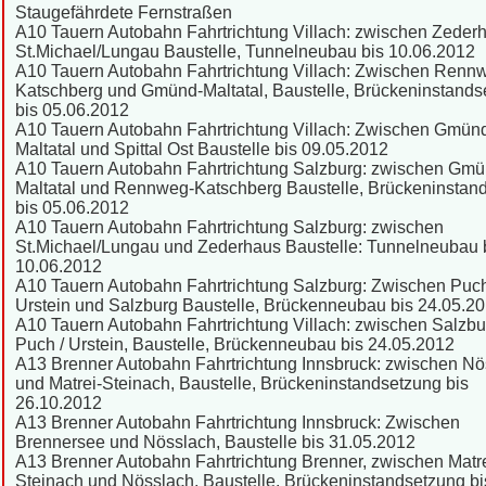
Staugefährdete Fernstraßen
A10 Tauern Autobahn Fahrtrichtung Villach: zwischen Zeder
St.Michael/Lungau Baustelle, Tunnelneubau bis 10.06.2012
A10 Tauern Autobahn Fahrtrichtung Villach: Zwischen Renn
Katschberg und Gmünd-Maltatal, Baustelle, Brückeninstands
bis 05.06.2012
A10 Tauern Autobahn Fahrtrichtung Villach: Zwischen Gmün
Maltatal und Spittal Ost Baustelle bis 09.05.2012
A10 Tauern Autobahn Fahrtrichtung Salzburg: zwischen Gmü
Maltatal und Rennweg-Katschberg Baustelle, Brückeninstan
bis 05.06.2012
A10 Tauern Autobahn Fahrtrichtung Salzburg: zwischen
St.Michael/Lungau und Zederhaus Baustelle: Tunnelneubau 
10.06.2012
A10 Tauern Autobahn Fahrtrichtung Salzburg: Zwischen Puch
Urstein und Salzburg Baustelle, Brückenneubau bis 24.05.2
A10 Tauern Autobahn Fahrtrichtung Villach: zwischen Salzb
Puch / Urstein, Baustelle, Brückenneubau bis 24.05.2012
A13 Brenner Autobahn Fahrtrichtung Innsbruck: zwischen Nö
und Matrei-Steinach, Baustelle, Brückeninstandsetzung bis
26.10.2012
A13 Brenner Autobahn Fahrtrichtung Innsbruck: Zwischen
Brennersee und Nösslach, Baustelle bis 31.05.2012
A13 Brenner Autobahn Fahrtrichtung Brenner, zwischen Matre
Steinach und Nösslach, Baustelle, Brückeninstandsetzung bi