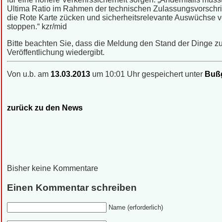
Ultima Ratio im Rahmen der technischen Zulassungsvorschri
die Rote Karte zücken und sicherheitsrelevante Auswüchse v
stoppen.“ kzr/mid
Bitte beachten Sie, dass die Meldung den Stand der Dinge zu
Veröffentlichung wiedergibt.
Von u.b. am
13.03.2013
um 10:01 Uhr gespeichert unter
Buß
zurück zu den News
Bisher keine Kommentare
Einen Kommentar schreiben
Name (erforderlich)