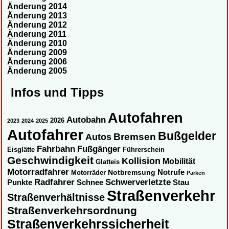
Änderung 2014
Änderung 2013
Änderung 2012
Änderung 2011
Änderung 2010
Änderung 2009
Änderung 2006
Änderung 2005
Infos und Tipps
Autofahren
Autobahn
2026
2023
2024
2025
Autofahrer
Bußgelder
Autos
Bremsen
Fahrbahn
Fußgänger
Eisglätte
Führerschein
Geschwindigkeit
Kollision
Mobilität
Glatteis
Motorradfahrer
Notbremsung
Notrufe
Motorräder
Parken
Radfahrer
Schwerverletzte
Punkte
Schnee
Stau
Straßenverkehr
Straßenverhältnisse
Straßenverkehrsordnung
Straßenverkehrssicherheit