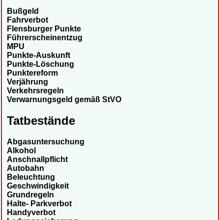
Bußgeld
Fahrverbot
Flensburger Punkte
Führerscheinentzug
MPU
Punkte-Auskunft
Punkte-Löschung
Punktereform
Verjährung
Verkehrsregeln
Verwarnungsgeld gemäß StVO
Tatbestände
Abgasuntersuchung
Alkohol
Anschnallpflicht
Autobahn
Beleuchtung
Geschwindigkeit
Grundregeln
Halte- Parkverbot
Handyverbot