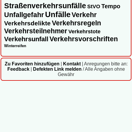
Straßenverkehrsunfälle
Tempo
StVO
Unfälle
Unfallgefahr
Verkehr
Verkehrsregeln
Verkehrsdelikte
Verkehrsteilnehmer
Verkehrstote
Verkehrsvorschriften
Verkehrsunfall
Winterreifen
Zu Favoriten hinzufügen
|
Kontakt
|
Anregungen bitte an:
Feedback
|
Defekten Link melden
/ Alle Angaben ohne
Gewähr