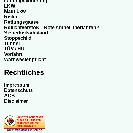
Ladungssicherung
LKW
Maut Lkw
Reifen
Rettungsgasse
Rotlichtverstoß – Rote Ampel überfahren?
Sicherheitsabstand
Stoppschild
Tunnel
TÜV / HU
Vorfahrt
Warnwestenpflicht
Rechtliches
Impressum
Datenschutz
AGB
Disclaimer