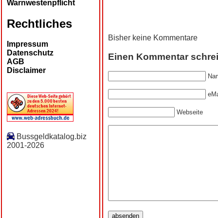
Warnwestenpflicht
Rechtliches
Bisher keine Kommentare
Impressum
Datenschutz
Einen Kommentar schre
AGB
Disclaimer
Nam
eMa
Webseite
Bussgeldkatalog.biz
2001-2026