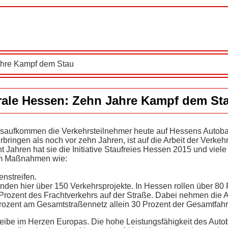
ahre Kampf dem Stau
rale Hessen: Zehn Jahre Kampf dem St
rsaufkommen die Verkehrsteilnehmer heute auf Hessens Autob
rbringen als noch vor zehn Jahren, ist auf die Arbeit der Verkeh
 Jahren hat sie die Initiative Staufreies Hessen 2015 und viele
em Maßnahmen wie:
nstreifen.
nden hier über 150 Verkehrsprojekte. In Hessen rollen über 80
Prozent des Frachtverkehrs auf der Straße. Dabei nehmen die
rozent am Gesamtstraßennetz allein 30 Prozent der Gesamtfahrl
eibe im Herzen Europas. Die hohe Leistungsfähigkeit des Aut