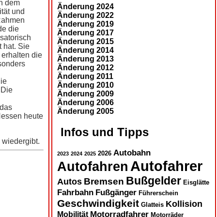
en dem
Änderung 2024
ität und
Änderung 2022
 Rahmen
Änderung 2019
de die
Änderung 2017
satorisch
Änderung 2015
 hat. Sie
Änderung 2014
 erhalten die
Änderung 2013
esonders
Änderung 2012
Änderung 2011
ie
Änderung 2010
 Die
Änderung 2009
Änderung 2006
 das
Änderung 2005
 Hessen heute
Infos und Tipps
 wiedergibt.
Autobahn
2026
2023
2024
2025
Autofahrer
Autofahren
Bußgelder
Autos
Bremsen
Eisglätte
Fahrbahn
Fußgänger
Führerschein
Geschwindigkeit
Kollision
Glatteis
Motorradfahrer
Mobilität
Motorräder