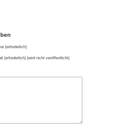
iben
e (erforderlich)
il (erforderlich) (wird nicht veröffentlicht)