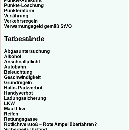
Punkte-Auskunft
Punkte-Löschung
Punktereform
Verjährung
Verkehrsregeln
Verwarnungsgeld gemäß StVO
Tatbestände
Abgasuntersuchung
Alkohol
Anschnallpflicht
Autobahn
Beleuchtung
Geschwindigkeit
Grundregeln
Halte- Parkverbot
Handyverbot
Ladungssicherung
LKW
Maut Lkw
Reifen
Rettungsgasse
Rotlichtverstoß – Rote Ampel überfahren?
Sicherheitsabstand