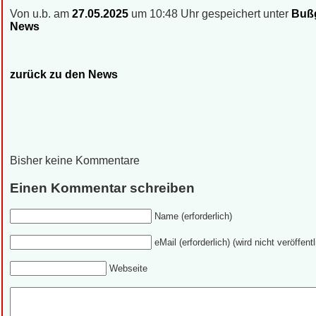
Von u.b. am
27.05.2025
um 10:48 Uhr gespeichert unter
Bußg
News
zurück zu den News
Bisher keine Kommentare
Einen Kommentar schreiben
Name (erforderlich)
eMail (erforderlich) (wird nicht veröffentl
Webseite