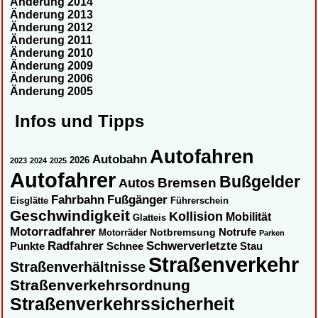
Änderung 2014
Änderung 2013
Änderung 2012
Änderung 2011
Änderung 2010
Änderung 2009
Änderung 2006
Änderung 2005
Infos und Tipps
Autofahren
Autobahn
2026
2023
2024
2025
Autofahrer
Bußgelder
Autos
Bremsen
Fahrbahn
Fußgänger
Eisglätte
Führerschein
Geschwindigkeit
Kollision
Mobilität
Glatteis
Motorradfahrer
Notbremsung
Notrufe
Motorräder
Parken
Radfahrer
Schwerverletzte
Punkte
Schnee
Stau
Straßenverkehr
Straßenverhältnisse
Straßenverkehrsordnung
Straßenverkehrssicherheit