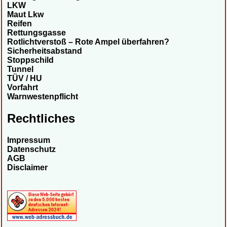
LKW
Maut Lkw
Reifen
Rettungsgasse
Rotlichtverstoß – Rote Ampel überfahren?
Sicherheitsabstand
Stoppschild
Tunnel
TÜV / HU
Vorfahrt
Warnwestenpflicht
Rechtliches
Impressum
Datenschutz
AGB
Disclaimer