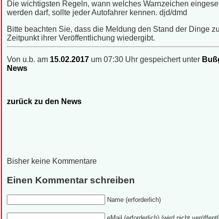
Die wichtigsten Regeln, wann welches Warnzeichen eingeset
werden darf, sollte jeder Autofahrer kennen. djd/dmd
Bitte beachten Sie, dass die Meldung den Stand der Dinge 
Zeitpunkt ihrer Veröffentlichung wiedergibt.
Von u.b. am
15.02.2017
um 07:30 Uhr gespeichert unter
Bußg
News
zurück zu den News
Bisher keine Kommentare
Einen Kommentar schreiben
Name (erforderlich)
eMail (erforderlich) (wird nicht veröffentl