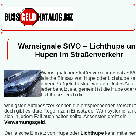
Warnsignale StVO – Lichthupe u
Hupen im Straßenverkehr
Warnsignale im Straßenverkehr gemäß StV
falsche Einsatz von Hupe oder Lichthupe ka
einem Bußgeld bestraft werden. Jedes Auto h
jeder benutzt sie, gemeint ist die Hupe oder 
Lichthupe. Doch die
wenigsten Autobesitzer kennen die entsprechenden Vorschrif
doch gibt es klare Regeln zum Einsatz der Warnsysteme, an 
sich in jedem Fall auch halten sollte. Ansonsten droht ein
Verwarnungsgeld
.
Der falsche Einsatz von Hupe oder
Lichthupe
kann mit eine