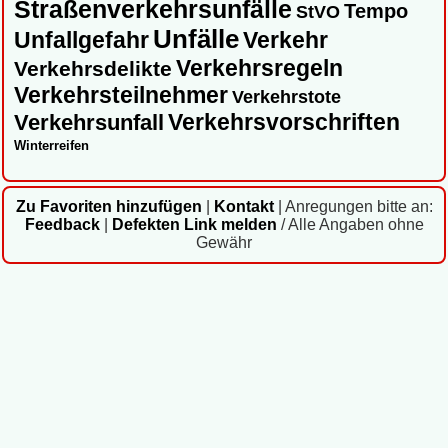
Straßenverkehrsunfälle
Tempo
StVO
Unfälle
Unfallgefahr
Verkehr
Verkehrsregeln
Verkehrsdelikte
Verkehrsteilnehmer
Verkehrstote
Verkehrsvorschriften
Verkehrsunfall
Winterreifen
Zu Favoriten hinzufügen
|
Kontakt
|
Anregungen bitte an:
Feedback
|
Defekten Link melden
/ Alle Angaben ohne
Gewähr