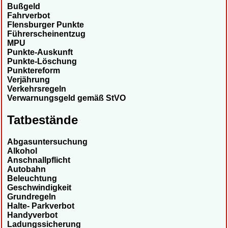
Bußgeld
Fahrverbot
Flensburger Punkte
Führerscheinentzug
MPU
Punkte-Auskunft
Punkte-Löschung
Punktereform
Verjährung
Verkehrsregeln
Verwarnungsgeld gemäß StVO
Tatbestände
Abgasuntersuchung
Alkohol
Anschnallpflicht
Autobahn
Beleuchtung
Geschwindigkeit
Grundregeln
Halte- Parkverbot
Handyverbot
Ladungssicherung