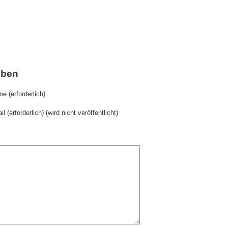
iben
e (erforderlich)
il (erforderlich) (wird nicht veröffentlicht)