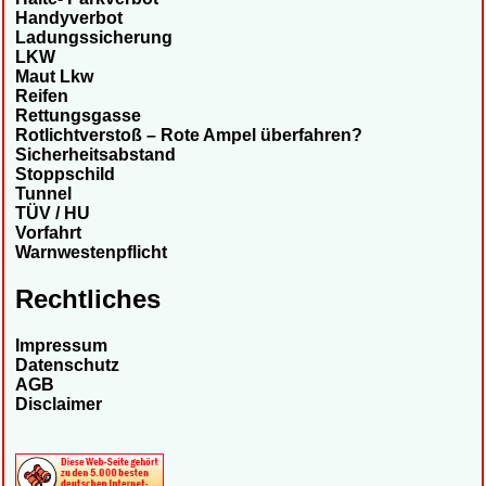
Handyverbot
Ladungssicherung
LKW
Maut Lkw
Reifen
Rettungsgasse
Rotlichtverstoß – Rote Ampel überfahren?
Sicherheitsabstand
Stoppschild
Tunnel
TÜV / HU
Vorfahrt
Warnwestenpflicht
Rechtliches
Impressum
Datenschutz
AGB
Disclaimer