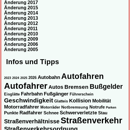
Änderung 2017
Änderung 2015
Änderung 2014
Änderung 2013
Änderung 2012
Änderung 2011
Änderung 2010
Änderung 2009
Änderung 2006
Änderung 2005
Infos und Tipps
Autofahren
Autobahn
2026
2023
2024
2025
Autofahrer
Bußgelder
Autos
Bremsen
Fahrbahn
Fußgänger
Eisglätte
Führerschein
Geschwindigkeit
Kollision
Mobilität
Glatteis
Motorradfahrer
Notbremsung
Notrufe
Motorräder
Parken
Radfahrer
Schwerverletzte
Punkte
Schnee
Stau
Straßenverkehr
Straßenverhältnisse
Straßenverkehrsordnung