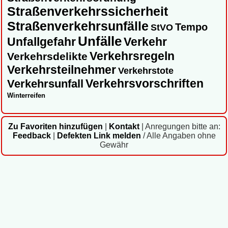
Straßenverkehrssicherheit
Straßenverkehrsunfälle
Tempo
StVO
Unfälle
Unfallgefahr
Verkehr
Verkehrsregeln
Verkehrsdelikte
Verkehrsteilnehmer
Verkehrstote
Verkehrsvorschriften
Verkehrsunfall
Winterreifen
Zu Favoriten hinzufügen
|
Kontakt
|
Anregungen bitte an:
Feedback
|
Defekten Link melden
/ Alle Angaben ohne
Gewähr