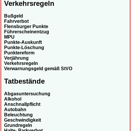
Verkehrsregeln
Bußgeld
Fahrverbot
Flensburger Punkte
Führerscheinentzug
MPU
Punkte-Auskunft
Punkte-Löschung
Punktereform
Verjährung
Verkehrsregeln
Verwarnungsgeld gemäß StVO
Tatbestände
Abgasuntersuchung
Alkohol
Anschnallpflicht
Autobahn
Beleuchtung
Geschwindigkeit
Grundregeln
Halte- Parkverbot