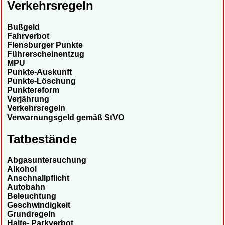
Verkehrsregeln
Bußgeld
Fahrverbot
Flensburger Punkte
Führerscheinentzug
MPU
Punkte-Auskunft
Punkte-Löschung
Punktereform
Verjährung
Verkehrsregeln
Verwarnungsgeld gemäß StVO
Tatbestände
Abgasuntersuchung
Alkohol
Anschnallpflicht
Autobahn
Beleuchtung
Geschwindigkeit
Grundregeln
Halte- Parkverbot