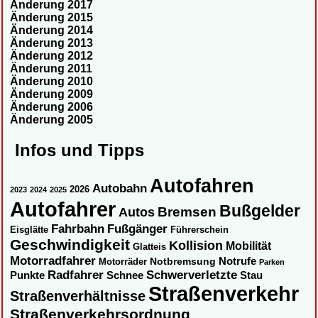
Änderung 2017
Änderung 2015
Änderung 2014
Änderung 2013
Änderung 2012
Änderung 2011
Änderung 2010
Änderung 2009
Änderung 2006
Änderung 2005
Infos und Tipps
Autofahren
Autobahn
2026
2023
2024
2025
Autofahrer
Bußgelder
Autos
Bremsen
Fahrbahn
Fußgänger
Eisglätte
Führerschein
Geschwindigkeit
Kollision
Mobilität
Glatteis
Motorradfahrer
Notbremsung
Notrufe
Motorräder
Parken
Radfahrer
Schwerverletzte
Punkte
Schnee
Stau
Straßenverkehr
Straßenverhältnisse
Straßenverkehrsordnung