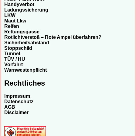
Handyverbot
Ladungssicherung
LKW
Maut Lkw
Reifen
Rettungsgasse
Rotlichtverstoß – Rote Ampel überfahren?
Sicherheitsabstand
Stoppschild
Tunnel
TÜV / HU
Vorfahrt
Warnwestenpflicht
Rechtliches
Impressum
Datenschutz
AGB
Disclaimer