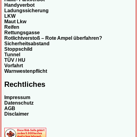
Handyverbot
Ladungssicherung
LKW
Maut Lkw
Reifen
Rettungsgasse
Rotlichtverstoß – Rote Ampel überfahren?
Sicherheitsabstand
Stoppschild
Tunnel
TÜV / HU
Vorfahrt
Warnwestenpflicht
Rechtliches
Impressum
Datenschutz
AGB
Disclaimer