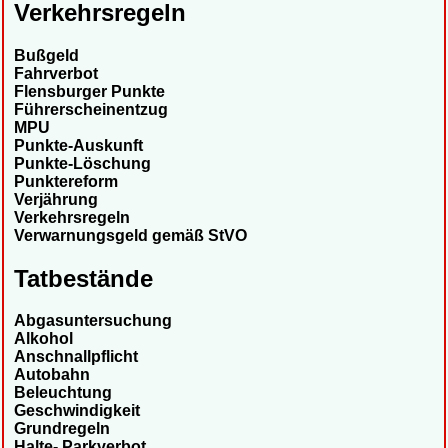
Verkehrsregeln
Bußgeld
Fahrverbot
Flensburger Punkte
Führerscheinentzug
MPU
Punkte-Auskunft
Punkte-Löschung
Punktereform
Verjährung
Verkehrsregeln
Verwarnungsgeld gemäß StVO
Tatbestände
Abgasuntersuchung
Alkohol
Anschnallpflicht
Autobahn
Beleuchtung
Geschwindigkeit
Grundregeln
Halte- Parkverbot