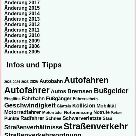
Änderung 2017
Änderung 2015
Änderung 2014
Änderung 2013
Änderung 2012
Änderung 2011
Änderung 2010
Änderung 2009
Änderung 2006
Änderung 2005
Infos und Tipps
Autofahren
Autobahn
2026
2023
2024
2025
Autofahrer
Bußgelder
Autos
Bremsen
Fahrbahn
Fußgänger
Eisglätte
Führerschein
Geschwindigkeit
Kollision
Mobilität
Glatteis
Motorradfahrer
Notbremsung
Notrufe
Motorräder
Parken
Radfahrer
Schwerverletzte
Punkte
Schnee
Stau
Straßenverkehr
Straßenverhältnisse
Straßenverkehrsordnung