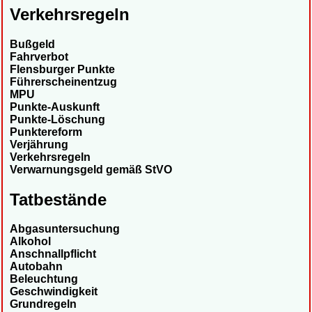
Verkehrsregeln
Bußgeld
Fahrverbot
Flensburger Punkte
Führerscheinentzug
MPU
Punkte-Auskunft
Punkte-Löschung
Punktereform
Verjährung
Verkehrsregeln
Verwarnungsgeld gemäß StVO
Tatbestände
Abgasuntersuchung
Alkohol
Anschnallpflicht
Autobahn
Beleuchtung
Geschwindigkeit
Grundregeln