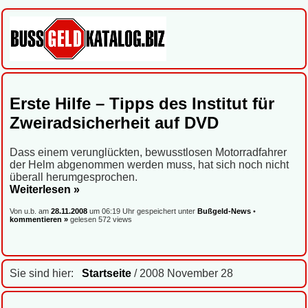
Erste Hilfe – Tipps des Institut für
Zweiradsicherheit auf DVD
Dass einem verunglückten, bewusstlosen Motorradfahrer
der Helm abgenommen werden muss, hat sich noch nicht
überall herumgesprochen.
Weiterlesen »
Von u.b. am
28.11.2008
um 06:19 Uhr gespeichert unter
Bußgeld-News
•
kommentieren »
gelesen 572 views
Sie sind hier:
Startseite
/ 2008 November 28