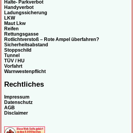
Halte- Parkverbot
Handyverbot
Ladungssicherung
LKW
Maut Lkw
Reifen
Rettungsgasse
Rotlichtverstoß – Rote Ampel überfahren?
Sicherheitsabstand
Stoppschild
Tunnel
TÜV / HU
Vorfahrt
Warnwestenpflicht
Rechtliches
Impressum
Datenschutz
AGB
Disclaimer