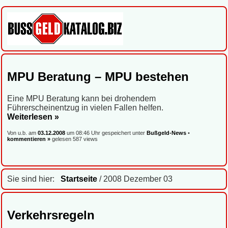
MPU Beratung – MPU bestehen
Eine MPU Beratung kann bei drohendem
Führerscheinentzug in vielen Fallen helfen.
Weiterlesen »
Von u.b. am
03.12.2008
um 08:46 Uhr gespeichert unter
Bußgeld-News
•
kommentieren »
gelesen 587 views
Sie sind hier:
Startseite
/ 2008 Dezember 03
Verkehrsregeln