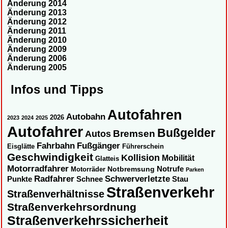
Änderung 2014
Änderung 2013
Änderung 2012
Änderung 2011
Änderung 2010
Änderung 2009
Änderung 2006
Änderung 2005
Infos und Tipps
Autofahren
Autobahn
2026
2023
2024
2025
Autofahrer
Bußgelder
Autos
Bremsen
Fahrbahn
Fußgänger
Eisglätte
Führerschein
Geschwindigkeit
Kollision
Mobilität
Glatteis
Motorradfahrer
Notbremsung
Notrufe
Motorräder
Parken
Radfahrer
Schwerverletzte
Punkte
Schnee
Stau
Straßenverkehr
Straßenverhältnisse
Straßenverkehrsordnung
Straßenverkehrssicherheit