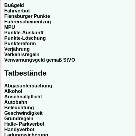
Bußgeld
Fahrverbot
Flensburger Punkte
Führerscheinentzug
MPU
Punkte-Auskunft
Punkte-Löschung
Punktereform
Verjährung
Verkehrsregeln
Verwarnungsgeld gemäß StVO
Tatbestände
Abgasuntersuchung
Alkohol
Anschnallpflicht
Autobahn
Beleuchtung
Geschwindigkeit
Grundregeln
Halte- Parkverbot
Handyverbot
Ladungssicherung