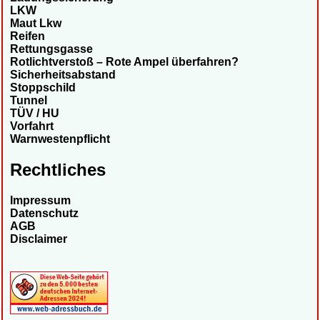
LKW
Maut Lkw
Reifen
Rettungsgasse
Rotlichtverstoß – Rote Ampel überfahren?
Sicherheitsabstand
Stoppschild
Tunnel
TÜV / HU
Vorfahrt
Warnwestenpflicht
Rechtliches
Impressum
Datenschutz
AGB
Disclaimer