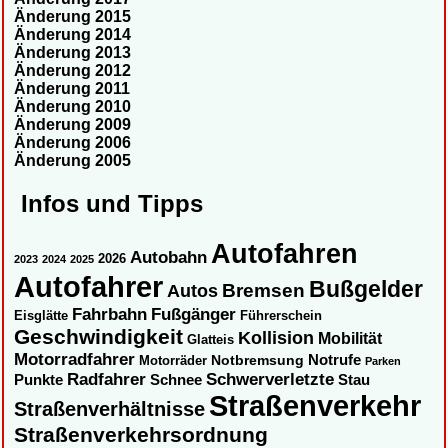
Änderung 2015
Änderung 2014
Änderung 2013
Änderung 2012
Änderung 2011
Änderung 2010
Änderung 2009
Änderung 2006
Änderung 2005
Infos und Tipps
Autofahren
Autobahn
2026
2023
2024
2025
Autofahrer
Bußgelder
Autos
Bremsen
Fahrbahn
Fußgänger
Eisglätte
Führerschein
Geschwindigkeit
Kollision
Mobilität
Glatteis
Motorradfahrer
Notbremsung
Notrufe
Motorräder
Parken
Radfahrer
Schwerverletzte
Punkte
Schnee
Stau
Straßenverkehr
Straßenverhältnisse
Straßenverkehrsordnung