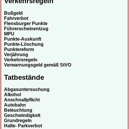
Verkehrsregeln
Bußgeld
Fahrverbot
Flensburger Punkte
Führerscheinentzug
MPU
Punkte-Auskunft
Punkte-Löschung
Punktereform
Verjährung
Verkehrsregeln
Verwarnungsgeld gemäß StVO
Tatbestände
Abgasuntersuchung
Alkohol
Anschnallpflicht
Autobahn
Beleuchtung
Geschwindigkeit
Grundregeln
Halte- Parkverbot