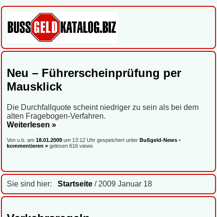
Neu – Führerscheinprüfung per
Mausklick
Die Durchfallquote scheint niedriger zu sein als bei dem
alten Fragebogen-Verfahren.
Weiterlesen »
Von u.b. am
18.01.2009
um 13:12 Uhr gespeichert unter
Bußgeld-News
•
kommentieren »
gelesen 616 views
Sie sind hier:
Startseite
/ 2009 Januar 18