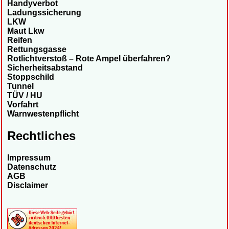
Handyverbot
Ladungssicherung
LKW
Maut Lkw
Reifen
Rettungsgasse
Rotlichtverstoß – Rote Ampel überfahren?
Sicherheitsabstand
Stoppschild
Tunnel
TÜV / HU
Vorfahrt
Warnwestenpflicht
Rechtliches
Impressum
Datenschutz
AGB
Disclaimer