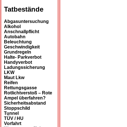
Tatbestände
Abgasuntersuchung
Alkohol
Anschnallpflicht
Autobahn
Beleuchtung
Geschwindigkeit
Grundregeln
Halte- Parkverbot
Handyverbot
Ladungssicherung
LKW
Maut Lkw
Reifen
Rettungsgasse
Rotlichtverstoß – Rote
Ampel überfahren?
Sicherheitsabstand
Stoppschild
Tunnel
TÜV / HU
Vorfahrt