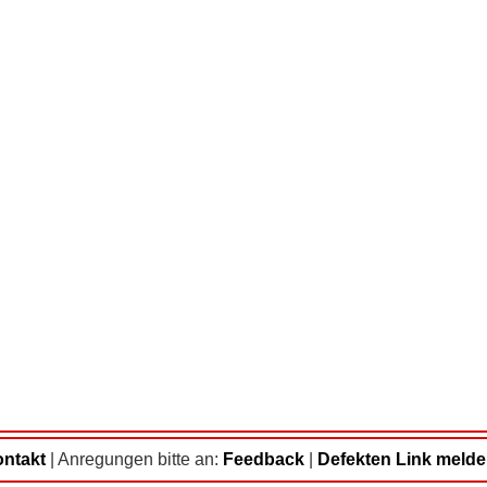
ntakt
|
Anregungen bitte an:
Feedback
|
Defekten Link meld