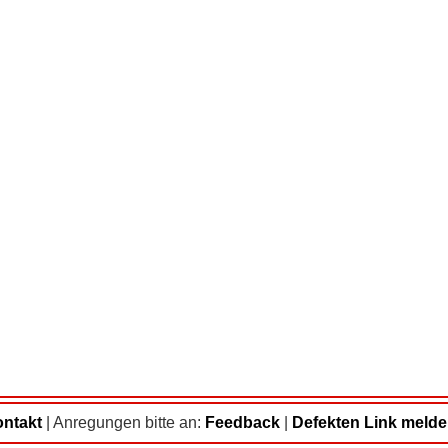
ntakt
|
Anregungen bitte an:
Feedback
|
Defekten Link meld