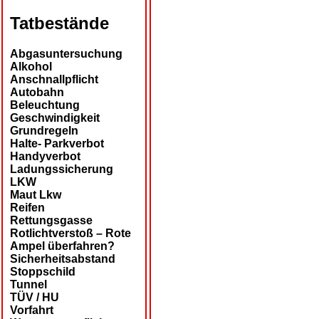
Tatbestände
Abgasuntersuchung
Alkohol
Anschnallpflicht
Autobahn
Beleuchtung
Geschwindigkeit
Grundregeln
Halte- Parkverbot
Handyverbot
Ladungssicherung
LKW
Maut Lkw
Reifen
Rettungsgasse
Rotlichtverstoß – Rote
Ampel überfahren?
Sicherheitsabstand
Stoppschild
Tunnel
TÜV / HU
Vorfahrt