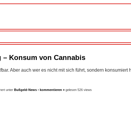
g – Konsum von Cannabis
fbar. Aber auch wer es nicht mit sich führt, sondern konsumiert 
hert unter
Bußgeld-News
•
kommentieren »
gelesen 526 views