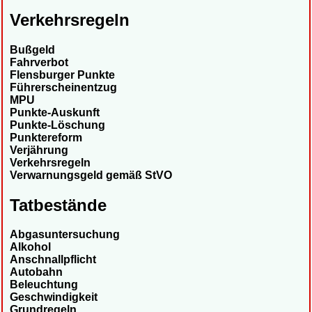
Verkehrsregeln
Bußgeld
Fahrverbot
Flensburger Punkte
Führerscheinentzug
MPU
Punkte-Auskunft
Punkte-Löschung
Punktereform
Verjährung
Verkehrsregeln
Verwarnungsgeld gemäß StVO
Tatbestände
Abgasuntersuchung
Alkohol
Anschnallpflicht
Autobahn
Beleuchtung
Geschwindigkeit
Grundregeln