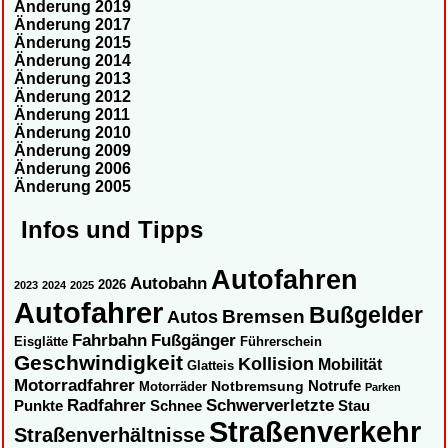
Änderung 2019
Änderung 2017
Änderung 2015
Änderung 2014
Änderung 2013
Änderung 2012
Änderung 2011
Änderung 2010
Änderung 2009
Änderung 2006
Änderung 2005
Infos und Tipps
Autofahren
Autobahn
2026
2023
2024
2025
Autofahrer
Bußgelder
Autos
Bremsen
Fahrbahn
Fußgänger
Eisglätte
Führerschein
Geschwindigkeit
Kollision
Mobilität
Glatteis
Motorradfahrer
Notbremsung
Notrufe
Motorräder
Parken
Radfahrer
Schwerverletzte
Punkte
Schnee
Stau
Straßenverkehr
Straßenverhältnisse