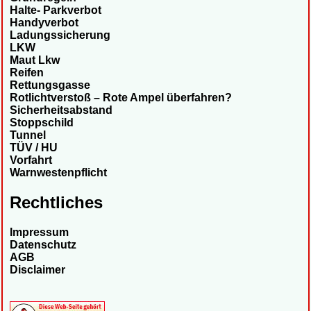
Halte- Parkverbot
Handyverbot
Ladungssicherung
LKW
Maut Lkw
Reifen
Rettungsgasse
Rotlichtverstoß – Rote Ampel überfahren?
Sicherheitsabstand
Stoppschild
Tunnel
TÜV / HU
Vorfahrt
Warnwestenpflicht
Rechtliches
Impressum
Datenschutz
AGB
Disclaimer