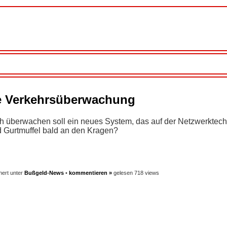
e Verkehrsüberwachung
h überwachen soll ein neues System, das auf der Netzwerktech
d Gurtmuffel bald an den Kragen?
hert unter
Bußgeld-News
•
kommentieren »
gelesen 718 views