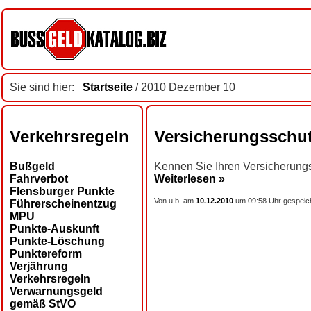
Sie sind hier:
Startseite
/ 2010 Dezember 10
Verkehrsregeln
Versicherungsschutz
Bußgeld
Kennen Sie Ihren Versicherungs
Fahrverbot
Weiterlesen »
Flensburger Punkte
Von u.b. am
10.12.2010
um 09:58 Uhr gespeic
Führerscheinentzug
MPU
Punkte-Auskunft
Punkte-Löschung
Punktereform
Verjährung
Verkehrsregeln
Verwarnungsgeld
gemäß StVO