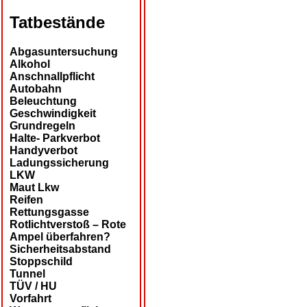
Tatbestände
Abgasuntersuchung
Alkohol
Anschnallpflicht
Autobahn
Beleuchtung
Geschwindigkeit
Grundregeln
Halte- Parkverbot
Handyverbot
Ladungssicherung
LKW
Maut Lkw
Reifen
Rettungsgasse
Rotlichtverstoß – Rote
Ampel überfahren?
Sicherheitsabstand
Stoppschild
Tunnel
TÜV / HU
Vorfahrt