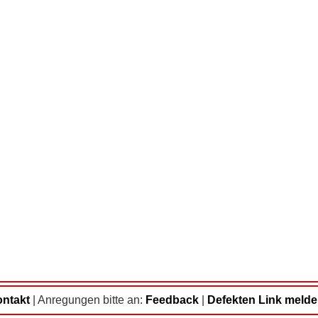
ntakt
|
Anregungen bitte an:
Feedback
|
Defekten Link meld