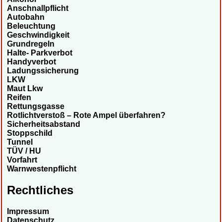
Anschnallpflicht
Autobahn
Beleuchtung
Geschwindigkeit
Grundregeln
Halte- Parkverbot
Handyverbot
Ladungssicherung
LKW
Maut Lkw
Reifen
Rettungsgasse
Rotlichtverstoß – Rote Ampel überfahren?
Sicherheitsabstand
Stoppschild
Tunnel
TÜV / HU
Vorfahrt
Warnwestenpflicht
Rechtliches
Impressum
Datenschutz