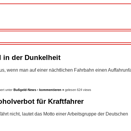
l in der Dunkelheit
aus, wenn man auf einer nächtlichen Fahrbahn einen Auffahrunfa
ert unter
Bußgeld-News
•
kommentieren »
gelesen 624 views
holverbot für Kraftfahrer
t, fährt nicht, lautet das Motto einer Arbeitsgruppe der Deutschen