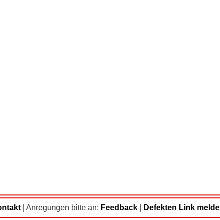
ntakt
|
Anregungen bitte an:
Feedback
|
Defekten Link meld