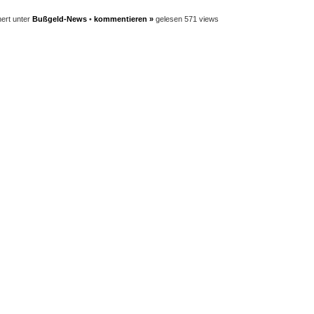
ert unter
Bußgeld-News
•
kommentieren »
gelesen 571 views