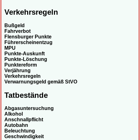
Verkehrsregeln
Bußgeld
Fahrverbot
Flensburger Punkte
Führerscheinentzug
MPU
Punkte-Auskunft
Punkte-Löschung
Punktereform
Verjährung
Verkehrsregeln
Verwarnungsgeld gemäß StVO
Tatbestände
Abgasuntersuchung
Alkohol
Anschnallpflicht
Autobahn
Beleuchtung
Geschwindigkeit