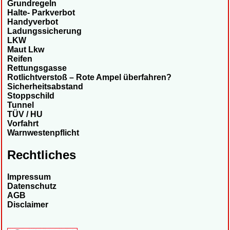
Grundregeln
Halte- Parkverbot
Handyverbot
Ladungssicherung
LKW
Maut Lkw
Reifen
Rettungsgasse
Rotlichtverstoß – Rote Ampel überfahren?
Sicherheitsabstand
Stoppschild
Tunnel
TÜV / HU
Vorfahrt
Warnwestenpflicht
Rechtliches
Impressum
Datenschutz
AGB
Disclaimer