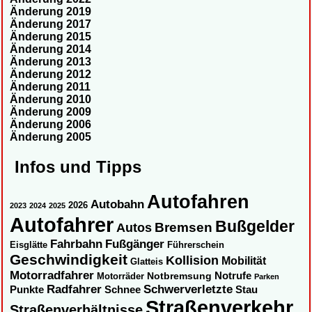
Änderung 2019
Änderung 2017
Änderung 2015
Änderung 2014
Änderung 2013
Änderung 2012
Änderung 2011
Änderung 2010
Änderung 2009
Änderung 2006
Änderung 2005
Infos und Tipps
Autofahren
Autobahn
2026
2023
2024
2025
Autofahrer
Bußgelder
Autos
Bremsen
Fahrbahn
Fußgänger
Eisglätte
Führerschein
Geschwindigkeit
Kollision
Mobilität
Glatteis
Motorradfahrer
Notbremsung
Notrufe
Motorräder
Parken
Radfahrer
Schwerverletzte
Punkte
Schnee
Stau
Straßenverkehr
Straßenverhältnisse