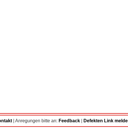
ntakt
|
Anregungen bitte an:
Feedback
|
Defekten Link meld