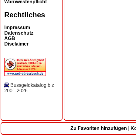
Warnwestenpflicht
Rechtliches
Impressum
Datenschutz
AGB
Disclaimer
Bussgeldkatalog.biz
2001-2026
Zu Favoriten hinzufügen
|
Ko