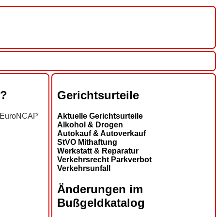
s?
Gerichtsurteile
on EuroNCAP
Aktuelle Gerichtsurteile
Alkohol & Drogen
Autokauf & Autoverkauf
StVO Mithaftung
Werkstatt & Reparatur
Verkehrsrecht Parkverbot
Verkehrsunfall
Änderungen im
Bußgeldkatalog