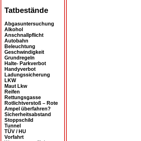
Tatbestände
Abgasuntersuchung
Alkohol
Anschnallpflicht
Autobahn
Beleuchtung
Geschwindigkeit
Grundregeln
Halte- Parkverbot
Handyverbot
Ladungssicherung
LKW
Maut Lkw
Reifen
Rettungsgasse
Rotlichtverstoß – Rote
Ampel überfahren?
Sicherheitsabstand
Stoppschild
Tunnel
TÜV / HU
Vorfahrt