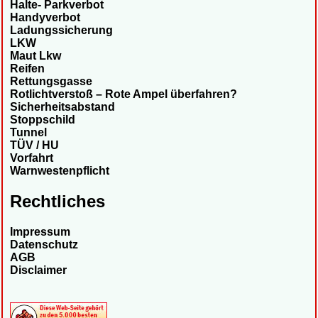
Halte- Parkverbot
Handyverbot
Ladungssicherung
LKW
Maut Lkw
Reifen
Rettungsgasse
Rotlichtverstoß – Rote Ampel überfahren?
Sicherheitsabstand
Stoppschild
Tunnel
TÜV / HU
Vorfahrt
Warnwestenpflicht
Rechtliches
Impressum
Datenschutz
AGB
Disclaimer