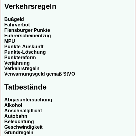
Verkehrsregeln
Bußgeld
Fahrverbot
Flensburger Punkte
Führerscheinentzug
MPU
Punkte-Auskunft
Punkte-Löschung
Punktereform
Verjährung
Verkehrsregeln
Verwarnungsgeld gemäß StVO
Tatbestände
Abgasuntersuchung
Alkohol
Anschnallpflicht
Autobahn
Beleuchtung
Geschwindigkeit
Grundregeln