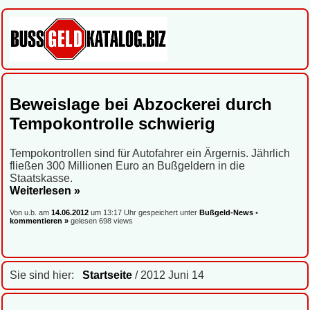
Beweislage bei Abzockerei durch
Tempokontrolle schwierig
Tempokontrollen sind für Autofahrer ein Ärgernis. Jährlich
fließen 300 Millionen Euro an Bußgeldern in die
Staatskasse.
Weiterlesen »
Von u.b. am
14.06.2012
um 13:17 Uhr gespeichert unter
Bußgeld-News
•
kommentieren »
gelesen 698 views
Sie sind hier:
Startseite
/ 2012 Juni 14