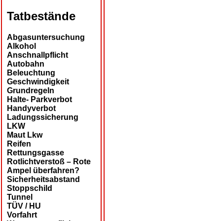
Tatbestände
Abgasuntersuchung
Alkohol
Anschnallpflicht
Autobahn
Beleuchtung
Geschwindigkeit
Grundregeln
Halte- Parkverbot
Handyverbot
Ladungssicherung
LKW
Maut Lkw
Reifen
Rettungsgasse
Rotlichtverstoß – Rote
Ampel überfahren?
Sicherheitsabstand
Stoppschild
Tunnel
TÜV / HU
Vorfahrt