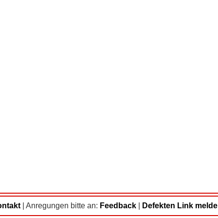
ntakt
|
Anregungen bitte an:
Feedback
|
Defekten Link meld