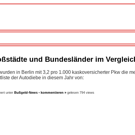
oßstädte und Bundesländer im Vergleic
urden in Berlin mit 3,2 pro 1.000 kaskoversicherter Pkw die m
tliste der Autodiebe in diesem Jahr von:
ert unter
Bußgeld-News
•
kommentieren »
gelesen 794 views