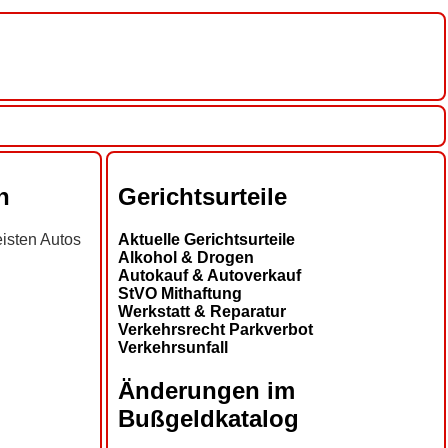
h
Gerichtsurteile
eisten Autos
Aktuelle Gerichtsurteile
Alkohol & Drogen
Autokauf & Autoverkauf
StVO Mithaftung
Werkstatt & Reparatur
Verkehrsrecht Parkverbot
Verkehrsunfall
Änderungen im
Bußgeldkatalog