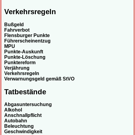
Verkehrsregeln
Bußgeld
Fahrverbot
Flensburger Punkte
Führerscheinentzug
MPU
Punkte-Auskunft
Punkte-Löschung
Punktereform
Verjährung
Verkehrsregeln
Verwarnungsgeld gemäß StVO
Tatbestände
Abgasuntersuchung
Alkohol
Anschnallpflicht
Autobahn
Beleuchtung
Geschwindigkeit