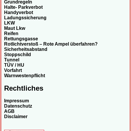
Grundregeln
Halte- Parkverbot
Handyverbot
Ladungssicherung
LKW
Maut Lkw
Reifen
Rettungsgasse
Rotlichtverstoß – Rote Ampel überfahren?
Sicherheitsabstand
Stoppschild
Tunnel
TÜV / HU
Vorfahrt
Warnwestenpflicht
Rechtliches
Impressum
Datenschutz
AGB
Disclaimer