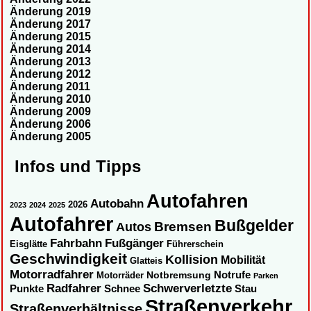
Änderung 2019
Änderung 2017
Änderung 2015
Änderung 2014
Änderung 2013
Änderung 2012
Änderung 2011
Änderung 2010
Änderung 2009
Änderung 2006
Änderung 2005
Infos und Tipps
Autofahren
Autobahn
2026
2023
2024
2025
Autofahrer
Bußgelder
Autos
Bremsen
Fahrbahn
Fußgänger
Eisglätte
Führerschein
Geschwindigkeit
Kollision
Mobilität
Glatteis
Motorradfahrer
Notbremsung
Notrufe
Motorräder
Parken
Radfahrer
Schwerverletzte
Punkte
Schnee
Stau
Straßenverkehr
Straßenverhältnisse