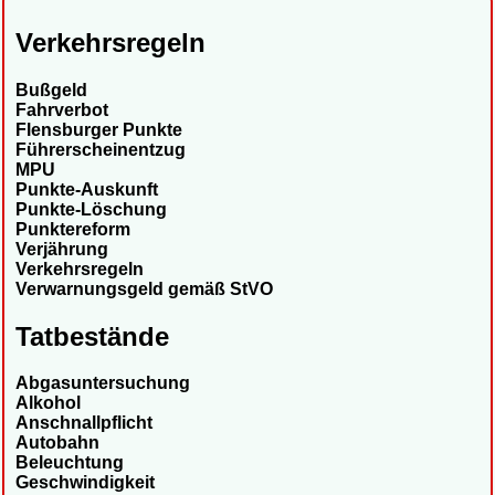
Verkehrsregeln
Bußgeld
Fahrverbot
Flensburger Punkte
Führerscheinentzug
MPU
Punkte-Auskunft
Punkte-Löschung
Punktereform
Verjährung
Verkehrsregeln
Verwarnungsgeld gemäß StVO
Tatbestände
Abgasuntersuchung
Alkohol
Anschnallpflicht
Autobahn
Beleuchtung
Geschwindigkeit