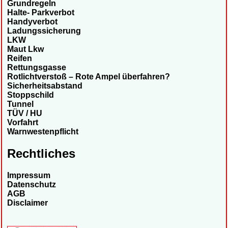
Grundregeln
Halte- Parkverbot
Handyverbot
Ladungssicherung
LKW
Maut Lkw
Reifen
Rettungsgasse
Rotlichtverstoß – Rote Ampel überfahren?
Sicherheitsabstand
Stoppschild
Tunnel
TÜV / HU
Vorfahrt
Warnwestenpflicht
Rechtliches
Impressum
Datenschutz
AGB
Disclaimer