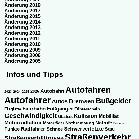
Änderung 2019
Änderung 2017
Änderung 2015
Änderung 2014
Änderung 2013
Änderung 2012
Änderung 2011
Änderung 2010
Änderung 2009
Änderung 2006
Änderung 2005
Infos und Tipps
Autofahren
Autobahn
2026
2023
2024
2025
Autofahrer
Bußgelder
Autos
Bremsen
Fahrbahn
Fußgänger
Eisglätte
Führerschein
Geschwindigkeit
Kollision
Mobilität
Glatteis
Motorradfahrer
Notbremsung
Notrufe
Motorräder
Parken
Radfahrer
Schwerverletzte
Punkte
Schnee
Stau
Straßenverkehr
Straßenverhältnisse