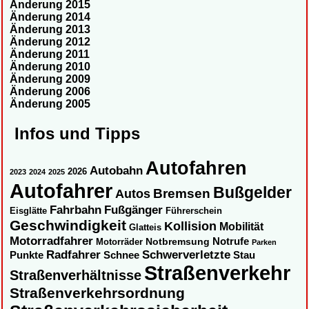
Änderung 2015
Änderung 2014
Änderung 2013
Änderung 2012
Änderung 2011
Änderung 2010
Änderung 2009
Änderung 2006
Änderung 2005
Infos und Tipps
Autofahren
Autobahn
2026
2023
2024
2025
Autofahrer
Bußgelder
Autos
Bremsen
Fahrbahn
Fußgänger
Eisglätte
Führerschein
Geschwindigkeit
Kollision
Mobilität
Glatteis
Motorradfahrer
Notbremsung
Notrufe
Motorräder
Parken
Radfahrer
Schwerverletzte
Punkte
Schnee
Stau
Straßenverkehr
Straßenverhältnisse
Straßenverkehrsordnung