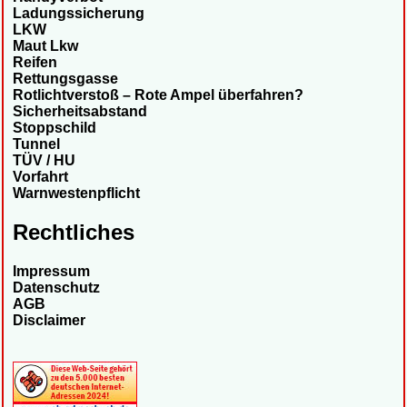
Ladungssicherung
LKW
Maut Lkw
Reifen
Rettungsgasse
Rotlichtverstoß – Rote Ampel überfahren?
Sicherheitsabstand
Stoppschild
Tunnel
TÜV / HU
Vorfahrt
Warnwestenpflicht
Rechtliches
Impressum
Datenschutz
AGB
Disclaimer