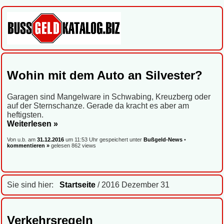
Wohin mit dem Auto an Silvester?
Garagen sind Mangelware in Schwabing, Kreuzberg oder
auf der Sternschanze. Gerade da kracht es aber am
heftigsten.
Weiterlesen »
Von u.b. am
31.12.2016
um 11:53 Uhr gespeichert unter
Bußgeld-News
•
kommentieren »
gelesen 862 views
Sie sind hier:
Startseite
/ 2016 Dezember 31
Verkehrsregeln