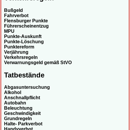
Bußgeld
Fahrverbot
Flensburger Punkte
Führerscheinentzug
MPU
Punkte-Auskunft
Punkte-Löschung
Punktereform
Verjährung
Verkehrsregeln
Verwarnungsgeld gemäß StVO
Tatbestände
Abgasuntersuchung
Alkohol
Anschnallpflicht
Autobahn
Beleuchtung
Geschwindigkeit
Grundregeln
Halte- Parkverbot
Handyverbot