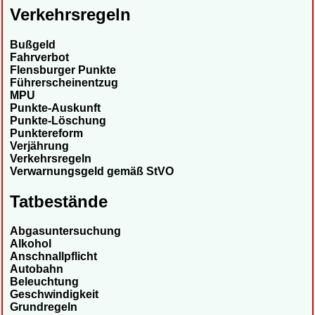
Verkehrsregeln
Bußgeld
Fahrverbot
Flensburger Punkte
Führerscheinentzug
MPU
Punkte-Auskunft
Punkte-Löschung
Punktereform
Verjährung
Verkehrsregeln
Verwarnungsgeld gemäß StVO
Tatbestände
Abgasuntersuchung
Alkohol
Anschnallpflicht
Autobahn
Beleuchtung
Geschwindigkeit
Grundregeln