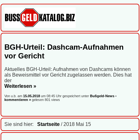
BGH-Urteil: Dashcam-Aufnahmen
vor Gericht
Aktuelles BGH-Urteil: Aufnahmen von Dashcams können
als Beweismittel vor Gericht zugelassen werden. Dies hat
der
Weiterlesen »
Von u.b. am
15.05.2018
um 08:45 Uhr gespeichert unter
Bußgeld-News
•
kommentieren »
gelesen 801 views
Sie sind hier:
Startseite
/ 2018 Mai 15