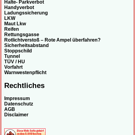
Halte- Parkverbot
Handyverbot
Ladungssicherung
LKW
Maut Lkw
Reifen
Rettungsgasse
Rotlichtverstoß – Rote Ampel überfahren?
Sicherheitsabstand
Stoppschild
Tunnel
TÜV / HU
Vorfahrt
Warnwestenpflicht
Rechtliches
Impressum
Datenschutz
AGB
Disclaimer