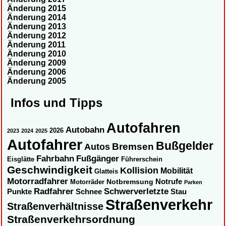
Änderung 2015
Änderung 2014
Änderung 2013
Änderung 2012
Änderung 2011
Änderung 2010
Änderung 2009
Änderung 2006
Änderung 2005
Infos und Tipps
Autofahren
Autobahn
2026
2023
2024
2025
Autofahrer
Bußgelder
Autos
Bremsen
Fahrbahn
Fußgänger
Eisglätte
Führerschein
Geschwindigkeit
Kollision
Mobilität
Glatteis
Motorradfahrer
Notbremsung
Notrufe
Motorräder
Parken
Radfahrer
Schwerverletzte
Punkte
Schnee
Stau
Straßenverkehr
Straßenverhältnisse
Straßenverkehrsordnung