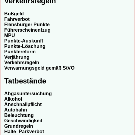
Verkehrsregeln
Bußgeld
Fahrverbot
Flensburger Punkte
Führerscheinentzug
MPU
Punkte-Auskunft
Punkte-Löschung
Punktereform
Verjährung
Verkehrsregeln
Verwarnungsgeld gemäß StVO
Tatbestände
Abgasuntersuchung
Alkohol
Anschnallpflicht
Autobahn
Beleuchtung
Geschwindigkeit
Grundregeln
Halte- Parkverbot