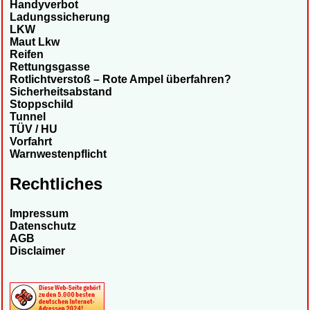
Handyverbot
Ladungssicherung
LKW
Maut Lkw
Reifen
Rettungsgasse
Rotlichtverstoß – Rote Ampel überfahren?
Sicherheitsabstand
Stoppschild
Tunnel
TÜV / HU
Vorfahrt
Warnwestenpflicht
Rechtliches
Impressum
Datenschutz
AGB
Disclaimer