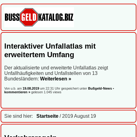
Interaktiver Unfallatlas mit
erweitertem Umfang
Der aktualisierte und erweiterte Unfallatlas zeigt
Unfallhäufigkeiten und Unfallstellen von 13
Bundesländern:
Weiterlesen »
Von u.b. am
19.08.2019
um 22:31 Uhr gespeichert unter
Bußgeld-News
•
kommentieren »
gelesen 1.045 views
Sie sind hier:
Startseite
/ 2019 August 19