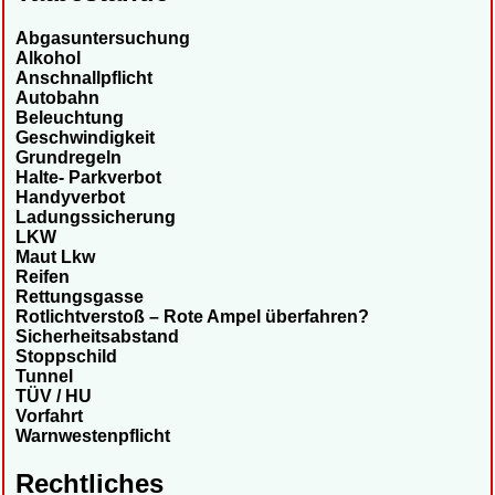
Abgasuntersuchung
Alkohol
Anschnallpflicht
Autobahn
Beleuchtung
Geschwindigkeit
Grundregeln
Halte- Parkverbot
Handyverbot
Ladungssicherung
LKW
Maut Lkw
Reifen
Rettungsgasse
Rotlichtverstoß – Rote Ampel überfahren?
Sicherheitsabstand
Stoppschild
Tunnel
TÜV / HU
Vorfahrt
Warnwestenpflicht
Rechtliches