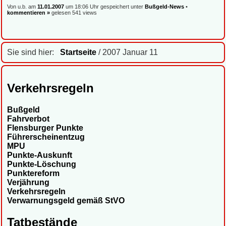
Von u.b. am
11.01.2007
um 18:06 Uhr gespeichert unter
Bußgeld-News
•
kommentieren »
gelesen 541 views
Sie sind hier:
Startseite
/ 2007 Januar 11
Verkehrsregeln
Bußgeld
Fahrverbot
Flensburger Punkte
Führerscheinentzug
MPU
Punkte-Auskunft
Punkte-Löschung
Punktereform
Verjährung
Verkehrsregeln
Verwarnungsgeld gemäß StVO
Tatbestände