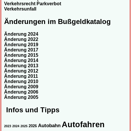
Verkehrsrecht Parkverbot
Verkehrsunfall
Änderungen im Bußgeldkatalog
Änderung 2024
Änderung 2022
Änderung 2019
Änderung 2017
Änderung 2015
Änderung 2014
Änderung 2013
Änderung 2012
Änderung 2011
Änderung 2010
Änderung 2009
Änderung 2006
Änderung 2005
Infos und Tipps
Autofahren
Autobahn
2026
2023
2024
2025