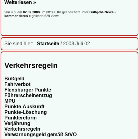
Weiterlesen »
Von u.b. am
02.07.2008
um 08:30 Uhr gespeichert unter
Bußgeld-News
•
kommentieren »
gelesen 629 views
Sie sind hier:
Startseite
/ 2008 Juli 02
Verkehrsregeln
Bußgeld
Fahrverbot
Flensburger Punkte
Führerscheinentzug
MPU
Punkte-Auskunft
Punkte-Löschung
Punktereform
Verjährung
Verkehrsregeln
Verwarnungsgeld gemäß StVO