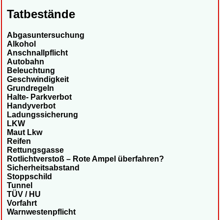
Tatbestände
Abgasuntersuchung
Alkohol
Anschnallpflicht
Autobahn
Beleuchtung
Geschwindigkeit
Grundregeln
Halte- Parkverbot
Handyverbot
Ladungssicherung
LKW
Maut Lkw
Reifen
Rettungsgasse
Rotlichtverstoß – Rote Ampel überfahren?
Sicherheitsabstand
Stoppschild
Tunnel
TÜV / HU
Vorfahrt
Warnwestenpflicht