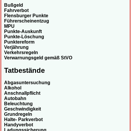
Bußgeld
Fahrverbot
Flensburger Punkte
Führerscheinentzug
MPU
Punkte-Auskunft
Punkte-Löschung
Punktereform
Verjährung
Verkehrsregeln
Verwarnungsgeld gemäß StVO
Tatbestände
Abgasuntersuchung
Alkohol
Anschnallpflicht
Autobahn
Beleuchtung
Geschwindigkeit
Grundregeln
Halte- Parkverbot
Handyverbot
Ladungssicherung