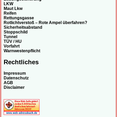
LKW
Maut Lkw
Reifen
Rettungsgasse
Rotlichtverstoß – Rote Ampel überfahren?
Sicherheitsabstand
Stoppschild
Tunnel
TÜV / HU
Vorfahrt
Warnwestenpflicht
Rechtliches
Impressum
Datenschutz
AGB
Disclaimer