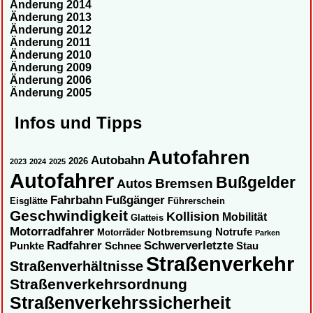
Änderung 2014
Änderung 2013
Änderung 2012
Änderung 2011
Änderung 2010
Änderung 2009
Änderung 2006
Änderung 2005
Infos und Tipps
Autofahren
Autobahn
2026
2023
2024
2025
Autofahrer
Bußgelder
Autos
Bremsen
Fahrbahn
Fußgänger
Eisglätte
Führerschein
Geschwindigkeit
Kollision
Mobilität
Glatteis
Motorradfahrer
Notbremsung
Notrufe
Motorräder
Parken
Radfahrer
Schwerverletzte
Punkte
Schnee
Stau
Straßenverkehr
Straßenverhältnisse
Straßenverkehrsordnung
Straßenverkehrssicherheit