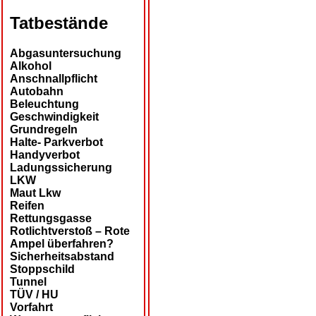
Tatbestände
Abgasuntersuchung
Alkohol
Anschnallpflicht
Autobahn
Beleuchtung
Geschwindigkeit
Grundregeln
Halte- Parkverbot
Handyverbot
Ladungssicherung
LKW
Maut Lkw
Reifen
Rettungsgasse
Rotlichtverstoß – Rote
Ampel überfahren?
Sicherheitsabstand
Stoppschild
Tunnel
TÜV / HU
Vorfahrt