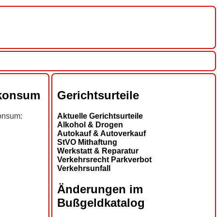
nkonsum
Gerichtsurteile
konsum:
Aktuelle Gerichtsurteile
Alkohol & Drogen
Autokauf & Autoverkauf
StVO Mithaftung
Werkstatt & Reparatur
Verkehrsrecht Parkverbot
Verkehrsunfall
Änderungen im
Bußgeldkatalog