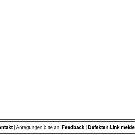
ntakt
|
Anregungen bitte an:
Feedback
|
Defekten Link meld