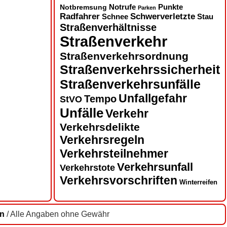
Notbremsung
Notrufe
Punkte
Parken
Radfahrer
Schwerverletzte
Schnee
Stau
Straßenverhältnisse
Straßenverkehr
Straßenverkehrsordnung
Straßenverkehrssicherheit
Straßenverkehrsunfälle
Unfallgefahr
Tempo
StVO
Unfälle
Verkehr
Verkehrsdelikte
Verkehrsregeln
Verkehrsteilnehmer
Verkehrsunfall
Verkehrstote
Verkehrsvorschriften
Winterreifen
en
/ Alle Angaben ohne Gewähr