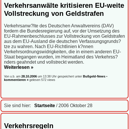
Verkehrsanwälte kritisieren EU-weite
Vollstreckung von Geldstrafen
Verkehrsanw?lte des Deutschen Anwaltvereins (DAV)
fordern die Bundesregierung auf, vor der Umsetzung des
EU-Rahmenbeschlusses zur Vollstreckung von Geldstrafen
aus dem EU-Ausland die deutschen Verfassungsgrunds?
tze zu wahren. Nach EU-Richtlinien k?nnen
Verkehrsordnungswidrigkeiten, die in einem anderen EU-
Staat begangen wurden, im Heimatland des Verkehrss?
nders geahndet und vollstreckt werden.
Weiterlesen »
Von u.b. am
28.10.2006
um 13:38 Uhr gespeichert unter
Bußgeld-News
•
kommentieren »
gelesen 572 views
Sie sind hier:
Startseite
/ 2006 Oktober 28
Verkehrsregeln