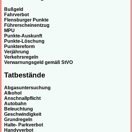
Bußgeld
Fahrverbot
Flensburger Punkte
Führerscheinentzug
MPU
Punkte-Auskunft
Punkte-Löschung
Punktereform
Verjährung
Verkehrsregeln
Verwarnungsgeld gemäß StVO
Tatbestände
Abgasuntersuchung
Alkohol
Anschnallpflicht
Autobahn
Beleuchtung
Geschwindigkeit
Grundregeln
Halte- Parkverbot
Handyverbot