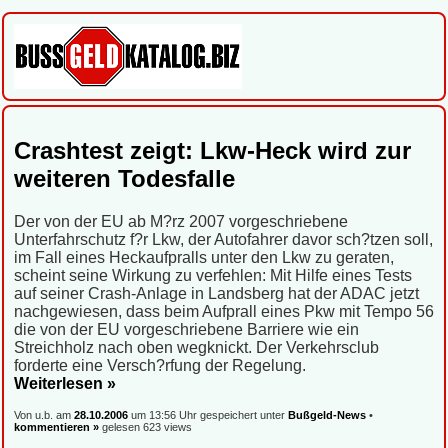
Crashtest zeigt: Lkw-Heck wird zur
weiteren Todesfalle
Der von der EU ab M?rz 2007 vorgeschriebene
Unterfahrschutz f?r Lkw, der Autofahrer davor sch?tzen soll,
im Fall eines Heckaufpralls unter den Lkw zu geraten,
scheint seine Wirkung zu verfehlen: Mit Hilfe eines Tests
auf seiner Crash-Anlage in Landsberg hat der ADAC jetzt
nachgewiesen, dass beim Aufprall eines Pkw mit Tempo 56
die von der EU vorgeschriebene Barriere wie ein
Streichholz nach oben wegknickt. Der Verkehrsclub
forderte eine Versch?rfung der Regelung.
Weiterlesen »
Von u.b. am
28.10.2006
um 13:56 Uhr gespeichert unter
Bußgeld-News
•
kommentieren »
gelesen 623 views