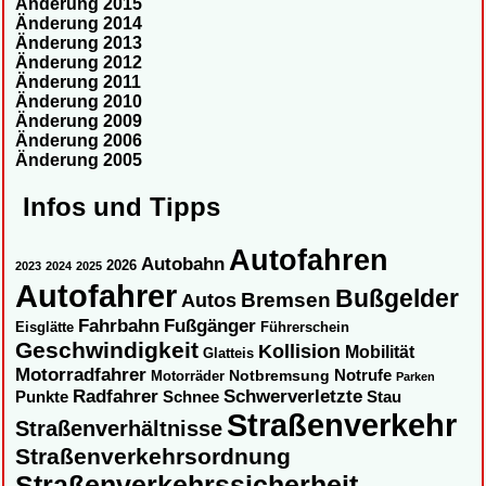
Änderung 2015
Änderung 2014
Änderung 2013
Änderung 2012
Änderung 2011
Änderung 2010
Änderung 2009
Änderung 2006
Änderung 2005
Infos und Tipps
Autofahren
Autobahn
2026
2023
2024
2025
Autofahrer
Bußgelder
Autos
Bremsen
Fahrbahn
Fußgänger
Eisglätte
Führerschein
Geschwindigkeit
Kollision
Mobilität
Glatteis
Motorradfahrer
Notbremsung
Notrufe
Motorräder
Parken
Radfahrer
Schwerverletzte
Punkte
Schnee
Stau
Straßenverkehr
Straßenverhältnisse
Straßenverkehrsordnung
Straßenverkehrssicherheit